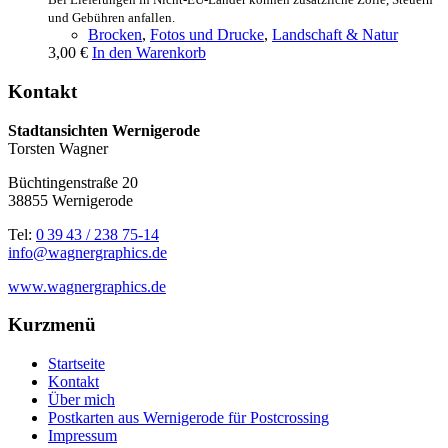
und Gebühren anfallen.
Brocken
,
Fotos und Drucke
,
Landschaft & Natur
3,00
€
In den Warenkorb
Kontakt
Stadtansichten Wernigerode
Torsten Wagner
Büchtingenstraße 20
38855 Wernigerode
Tel:
0 39 43 / 238 75-14
info@wagnergraphics.de
www.wagnergraphics.de
Kurzmenü
Startseite
Kontakt
Über mich
Postkarten aus Wernigerode für Postcrossing
Impressum