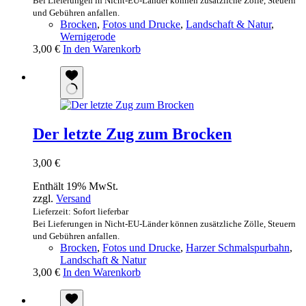
Bei Lieferungen in Nicht-EU-Länder können zusätzliche Zölle, Steuern
und Gebühren anfallen.
Brocken
,
Fotos und Drucke
,
Landschaft & Natur
,
Wernigerode
3,00
€
In den Warenkorb
Der letzte Zug zum Brocken
3,00
€
Enthält 19% MwSt.
zzgl.
Versand
Lieferzeit: Sofort lieferbar
Bei Lieferungen in Nicht-EU-Länder können zusätzliche Zölle, Steuern
und Gebühren anfallen.
Brocken
,
Fotos und Drucke
,
Harzer Schmalspurbahn
,
Landschaft & Natur
3,00
€
In den Warenkorb