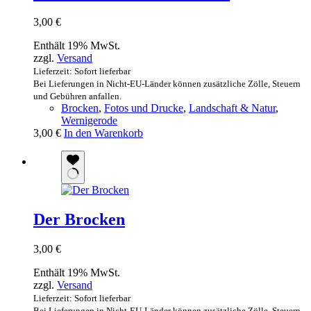
3,00
€
Enthält 19% MwSt.
zzgl.
Versand
Lieferzeit: Sofort lieferbar
Bei Lieferungen in Nicht-EU-Länder können zusätzliche Zölle, Steuern
und Gebühren anfallen.
Brocken
,
Fotos und Drucke
,
Landschaft & Natur
,
Wernigerode
3,00
€
In den Warenkorb
Der Brocken
3,00
€
Enthält 19% MwSt.
zzgl.
Versand
Lieferzeit: Sofort lieferbar
Bei Lieferungen in Nicht-EU-Länder können zusätzliche Zölle, Steuern