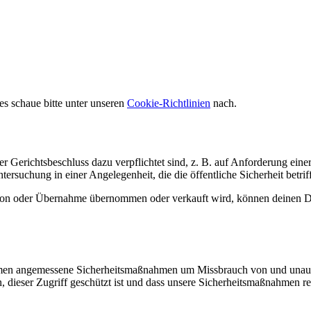
s schaue bitte unter unseren
Cookie-Richtlinien
nach.
r Gerichtsbeschluss dazu verpflichtet sind, z. B. auf Anforderung eine
ersuchung in einer Angelegenheit, die die öffentliche Sicherheit betriff
n oder Übernahme übernommen oder verkauft wird, können deinen Dat
ehmen angemessene Sicherheitsmaßnahmen um Missbrauch von und unautho
n, dieser Zugriff geschützt ist und dass unsere Sicherheitsmaßnahmen 