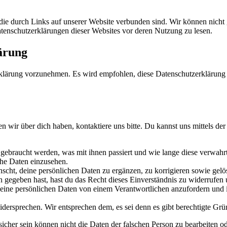
 die durch Links auf unserer Website verbunden sind. Wir können nicht g
atenschutzerklärungen dieser Websites vor deren Nutzung zu lesen.
ärung
klärung vorzunehmen. Es wird empfohlen, diese Datenschutzerklärung 
wir über dich haben, kontaktiere uns bitte. Du kannst uns mittels der
gebraucht werden, was mit ihnen passiert und wie lange diese verwahr
che Daten einzusehen.
cht, deine persönlichen Daten zu ergänzen, zu korrigieren sowie gelö
 gegeben hast, hast du das Recht dieses Einverständnis zu widerrufen 
 deine persönlichen Daten von einem Verantwortlichen anzufordern und 
dersprechen. Wir entsprechen dem, es sei denn es gibt berechtigte Grün
r sicher sein können nicht die Daten der falschen Person zu bearbeiten o