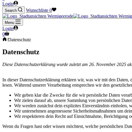
Login
Wunschliste
0
Search
Menu
Login
Warenkorb
0
Start
/
Datenschutz
Datenschutz
Diese Datenschutzerklärung wurde zuletzt am 26. November 2025 aktu
In dieser Datenschutzerklärung erklären wir, was wir mit den Daten, 
lesen. Während unserer Verarbeitung entsprechen wir den gesetzlich
Wir geben klar die Zwecke für die wir persönliche Daten verarb
Wir zielen darauf ab, unsere Sammlung von persönlichen Daten
Wir werden zunächst dein explizites Einverständnis einholen, w
Wir unternehmen angemessene Sicherheitsmaßnahmen um deine p
Wir respektieren dein Recht auf Einsichtnahme, Berichtigung
Wenn du Fragen hast oder wissen möchtest, welche persönlichen Daten