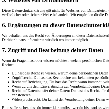
5. Websites von Drittanbietern
Diese Datenschutzerklärung gilt nicht für Websites von Drittparteien,
verlässlicher oder sicherer Weise behandeln. Wir empfehlen dir die D
6. Ergänzungen zu dieser Datenschutzerkl
Wir behalten uns das Recht vor, Änderungen an dieser Datenschutzer
Darüber hinaus informieren wir dich wo immer möglich.
7. Zugriff und Bearbeitung deiner Daten
Wenn du Fragen hast oder wissen möchtest, welche persönlichen Daten 
Rechte:
Du hast das Recht zu wissen, warum deine persönlichen Daten 
Zugriffsrecht: Du hast das Recht deine uns bekannten persönli
Recht auf Berichtigung: Du hast das Recht wann immer du wüns
Wenn du uns dein Einverständnis zur Verarbeitung deiner Daten
Recht auf Datentransfer deiner Daten: Du hast das Recht, alle
transferieren.
Widerspruchsrecht: Du kannst der Verarbeitung deiner Daten wi
Bitte stelle sicher, dass du immer klar angibst, wer du bist, sodass wi