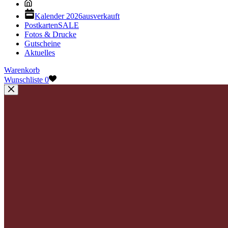
Kalender 2026
ausverkauft
Postkarten
SALE
Fotos & Drucke
Gutscheine
Aktuelles
Warenkorb
Wunschliste
0