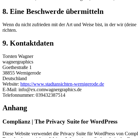
8. Eine Beschwerde übermitteln
Wenn du nicht zufrieden mit der Art und Weise bist, in der wir (dei
richten.
9. Kontaktdaten
Torsten Wagner
wagnergraphics
Goethestraße 1
38855 Wernigerode
Deutschland
Website:
https://www.stadtansichten-wernigerode.de
E-Mail:
info@
ex.com
wagnergraphics.de
Telefonnummer: 039432387514
Anhang
Complianz | The Privacy Suite for WordPress
Diese Website verwendet die Privacy Suite für WordPress von Compli