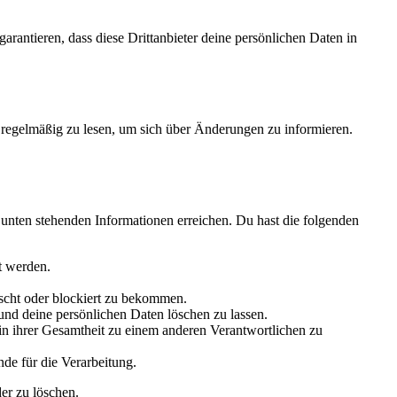
arantieren, dass diese Drittanbieter deine persönlichen Daten in
regelmäßig zu lesen, um sich über Änderungen zu informieren.
 unten stehenden Informationen erreichen. Du hast die folgenden
t werden.
scht oder blockiert zu bekommen.
und deine persönlichen Daten löschen zu lassen.
in ihrer Gesamtheit zu einem anderen Verantwortlichen zu
de für die Verarbeitung.
der zu löschen.