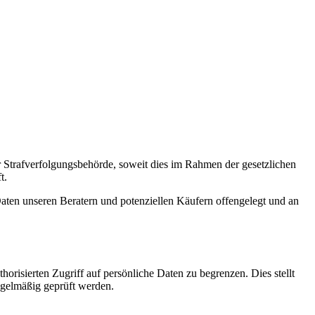
r Strafverfolgungsbehörde, soweit dies im Rahmen der gesetzlichen
t.
en unseren Beratern und potenziellen Käufern offengelegt und an
risierten Zugriff auf persönliche Daten zu begrenzen. Dies stellt
regelmäßig geprüft werden.