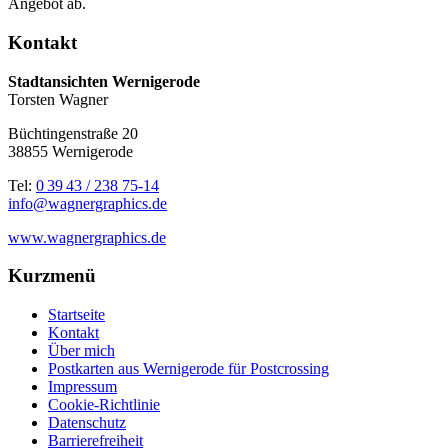
Angebot ab.
Kontakt
Stadtansichten Wernigerode
Torsten Wagner
Büchtingenstraße 20
38855 Wernigerode
Tel:
0 39 43 / 238 75-14
info@wagnergraphics.de
www.wagnergraphics.de
Kurzmenü
Startseite
Kontakt
Über mich
Postkarten aus Wernigerode für Postcrossing
Impressum
Cookie-Richtlinie
Datenschutz
Barrierefreiheit