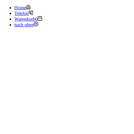
Home
Telefon
Warenkorb
0
nach oben