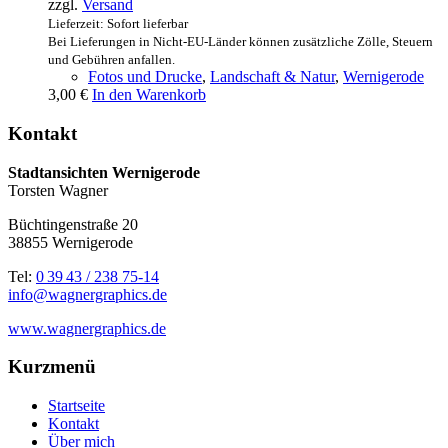
zzgl.
Versand
Lieferzeit: Sofort lieferbar
Bei Lieferungen in Nicht-EU-Länder können zusätzliche Zölle, Steuern
und Gebühren anfallen.
Fotos und Drucke
,
Landschaft & Natur
,
Wernigerode
3,00
€
In den Warenkorb
Kontakt
Stadtansichten Wernigerode
Torsten Wagner
Büchtingenstraße 20
38855 Wernigerode
Tel:
0 39 43 / 238 75-14
info@wagnergraphics.de
www.wagnergraphics.de
Kurzmenü
Startseite
Kontakt
Über mich