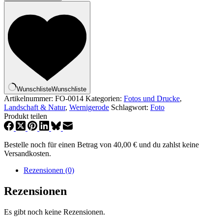
Schloß
[Digital]
Menge
Wunschliste
Wunschliste
Artikelnummer:
FO-0014
Kategorien:
Fotos und Drucke
,
Landschaft & Natur
,
Wernigerode
Schlagwort:
Foto
Produkt teilen
Bestelle noch für einen Betrag von
40,00
€
und du zahlst keine
Versandkosten.
Rezensionen (0)
Rezensionen
Es gibt noch keine Rezensionen.