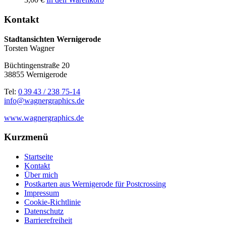
Kontakt
Stadtansichten Wernigerode
Torsten Wagner
Büchtingenstraße 20
38855 Wernigerode
Tel:
0 39 43 / 238 75-14
info@wagnergraphics.de
www.wagnergraphics.de
Kurzmenü
Startseite
Kontakt
Über mich
Postkarten aus Wernigerode für Postcrossing
Impressum
Cookie-Richtlinie
Datenschutz
Barrierefreiheit