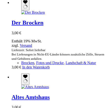
Der Brocken
3,00
€
Enthält 19% MwSt.
zzgl.
Versand
Lieferzeit: Sofort lieferbar
Bei Lieferungen in Nicht-EU-Länder können zusätzliche Zölle, Steuern
und Gebühren anfallen.
Brocken
,
Fotos und Drucke
,
Landschaft & Natur
3,00
€
In den Warenkorb
Altes Amtshaus
3,00
€