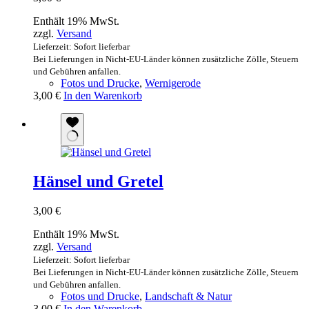
Enthält 19% MwSt.
zzgl.
Versand
Lieferzeit: Sofort lieferbar
Bei Lieferungen in Nicht-EU-Länder können zusätzliche Zölle, Steuern
und Gebühren anfallen.
Fotos und Drucke
,
Wernigerode
3,00
€
In den Warenkorb
Hänsel und Gretel
3,00
€
Enthält 19% MwSt.
zzgl.
Versand
Lieferzeit: Sofort lieferbar
Bei Lieferungen in Nicht-EU-Länder können zusätzliche Zölle, Steuern
und Gebühren anfallen.
Fotos und Drucke
,
Landschaft & Natur
3,00
€
In den Warenkorb