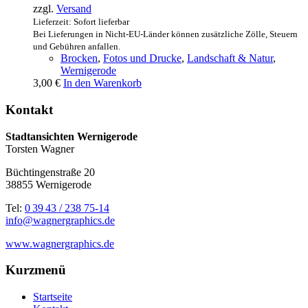
zzgl.
Versand
Lieferzeit: Sofort lieferbar
Bei Lieferungen in Nicht-EU-Länder können zusätzliche Zölle, Steuern
und Gebühren anfallen.
Brocken
,
Fotos und Drucke
,
Landschaft & Natur
,
Wernigerode
3,00
€
In den Warenkorb
Kontakt
Stadtansichten Wernigerode
Torsten Wagner
Büchtingenstraße 20
38855 Wernigerode
Tel:
0 39 43 / 238 75-14
info@wagnergraphics.de
www.wagnergraphics.de
Kurzmenü
Startseite