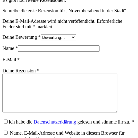
Es gibt noch keine Rezensionen.
Schreibe die erste Rezension für „Novemberabend in der Stadt“
Deine E-Mail-Adresse wird nicht veröffentlicht.
Erforderliche
Felder sind mit
*
markiert
Deine Bewertung
*
Name
*
E-Mail
*
Deine Rezension
*
Ich habe die
Datenschutzerklärung
gelesen und stimmte ihr zu.
*
Name, E-Mail-Adresse und Website in diesem Browser für