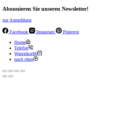
Abonnieren Sie unseren Newsletter!
zur Anmeldung
Facebook
Instagram
Pinterest
Home
Telefon
Warenkorb
0
nach oben