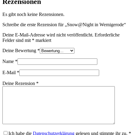
Rezensionen
Es gibt noch keine Rezensionen.
Schreibe die erste Rezension für „Snow@Night in Wernigerode“
Deine E-Mail-Adresse wird nicht veröffentlicht.
Erforderliche
Felder sind mit
*
markiert
Deine Bewertung
*
Name
*
E-Mail
*
Deine Rezension
*
Ich habe die
Datenschutzerklärung
gelesen und stimmte ihr zu.
*