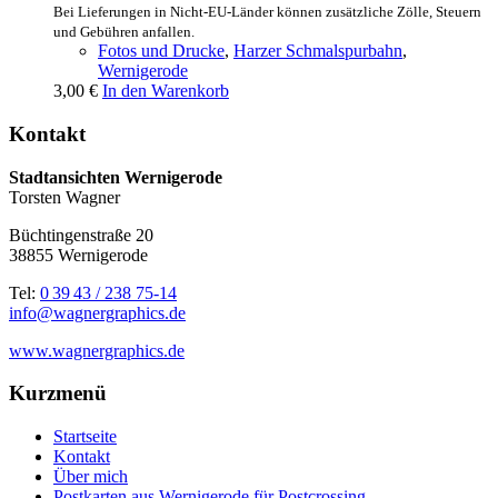
Bei Lieferungen in Nicht-EU-Länder können zusätzliche Zölle, Steuern
und Gebühren anfallen.
Fotos und Drucke
,
Harzer Schmalspurbahn
,
Wernigerode
3,00
€
In den Warenkorb
Kontakt
Stadtansichten Wernigerode
Torsten Wagner
Büchtingenstraße 20
38855 Wernigerode
Tel:
0 39 43 / 238 75-14
info@wagnergraphics.de
www.wagnergraphics.de
Kurzmenü
Startseite
Kontakt
Über mich
Postkarten aus Wernigerode für Postcrossing