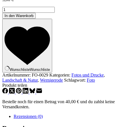
Snow@Night
in
In den Warenkorb
Wernigerode
[Digital]
Menge
Wunschliste
Wunschliste
Artikelnummer:
FO-0029
Kategorien:
Fotos und Drucke
,
Landschaft & Natur
,
Wernigerode
Schlagwort:
Foto
Produkt teilen
Bestelle noch für einen Betrag von
40,00
€
und du zahlst keine
Versandkosten.
Rezensionen (0)