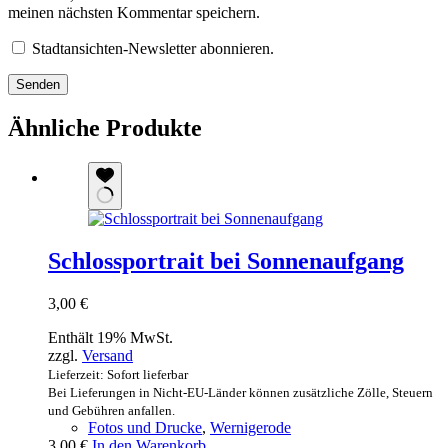
meinen nächsten Kommentar speichern.
Stadtansichten-Newsletter abonnieren.
Senden
Ähnliche Produkte
Schlossportrait bei Sonnenaufgang
3,00
€
Enthält 19% MwSt.
zzgl.
Versand
Lieferzeit: Sofort lieferbar
Bei Lieferungen in Nicht-EU-Länder können zusätzliche Zölle, Steuern
und Gebühren anfallen.
Fotos und Drucke
,
Wernigerode
3,00
€
In den Warenkorb