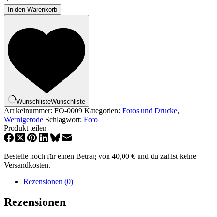
zur
In den Warenkorb
Nacht
Menge
Wunschliste
Wunschliste
Artikelnummer:
FO-0009
Kategorien:
Fotos und Drucke
,
Wernigerode
Schlagwort:
Foto
Produkt teilen
Bestelle noch für einen Betrag von
40,00
€
und du zahlst keine
Versandkosten.
Rezensionen (0)
Rezensionen