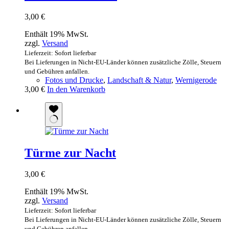
3,00
€
Enthält 19% MwSt.
zzgl.
Versand
Lieferzeit: Sofort lieferbar
Bei Lieferungen in Nicht-EU-Länder können zusätzliche Zölle, Steuern
und Gebühren anfallen.
Fotos und Drucke
,
Landschaft & Natur
,
Wernigerode
3,00
€
In den Warenkorb
Türme zur Nacht
3,00
€
Enthält 19% MwSt.
zzgl.
Versand
Lieferzeit: Sofort lieferbar
Bei Lieferungen in Nicht-EU-Länder können zusätzliche Zölle, Steuern
und Gebühren anfallen.