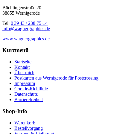
Büchtingenstraße 20
38855 Wernigerode
Tel:
0 39 43 / 238 75-14
info@wagnergraphics.de
www.wagnergraphics.de
Kurzmenü
Startseite
Kontakt
Über mich
Postkarten aus Wernigerode für Postcrossing
Impressum
Cookie-Richtlinie
Datenschutz
Barrierefreiheit
Shop-Info
Warenkorb
Bestellvorgang
Versand & Lieferung