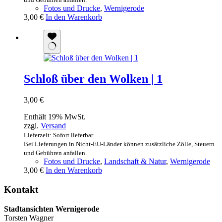
Fotos und Drucke
,
Wernigerode
3,00
€
In den Warenkorb
Schloß über den Wolken | 1
3,00
€
Enthält 19% MwSt.
zzgl.
Versand
Lieferzeit: Sofort lieferbar
Bei Lieferungen in Nicht-EU-Länder können zusätzliche Zölle, Steuern
und Gebühren anfallen.
Fotos und Drucke
,
Landschaft & Natur
,
Wernigerode
3,00
€
In den Warenkorb
Kontakt
Stadtansichten Wernigerode
Torsten Wagner