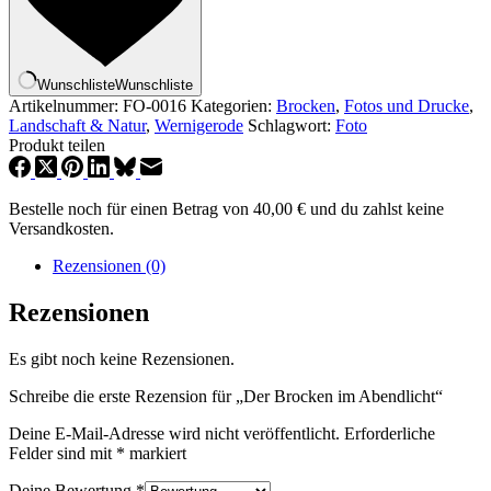
Wunschliste
Wunschliste
Artikelnummer:
FO-0016
Kategorien:
Brocken
,
Fotos und Drucke
,
Landschaft & Natur
,
Wernigerode
Schlagwort:
Foto
Produkt teilen
Bestelle noch für einen Betrag von
40,00
€
und du zahlst keine
Versandkosten.
Rezensionen (0)
Rezensionen
Es gibt noch keine Rezensionen.
Schreibe die erste Rezension für „Der Brocken im Abendlicht“
Deine E-Mail-Adresse wird nicht veröffentlicht.
Erforderliche
Felder sind mit
*
markiert
Deine Bewertung
*